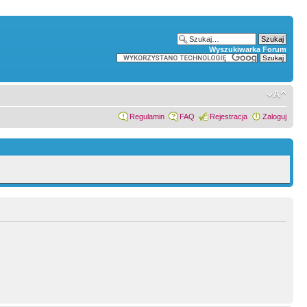
Wyszukiwarka Forum
Regulamin
FAQ
Rejestracja
Zaloguj