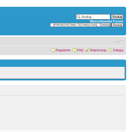
Wyszukiwarka Forum
Regulamin
FAQ
Rejestracja
Zaloguj