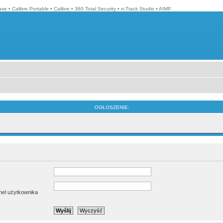
ase
•
Calibre Portable
•
Calibre
•
360 Total Security
•
n-Track Studio
•
AIMP
OGŁOSZENIE:
anel użytkownika