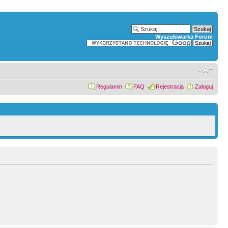
Wyszukiwarka Forum
Regulamin
FAQ
Rejestracja
Zaloguj