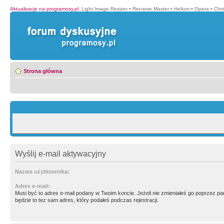
Aktualizacje na programosy.pl
:
Light Image Resizer
•
Rename Master
•
Helium
•
Opera
•
Chr
Strona główna
Wyślij e-mail aktywacyjny
Nazwa użytkownika:
Adres e-mail:
Musi być to adres e-mail podany w Twoim koncie. Jeżeli nie zmieniałeś go poprzez p
będzie to tez sam adres, który podałeś podczas rejestracji.