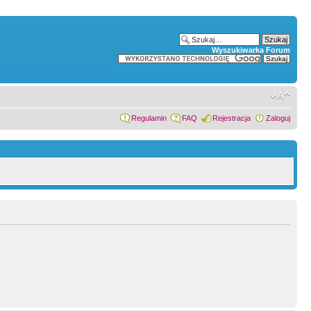
Wyszukiwarka Forum
Regulamin
FAQ
Rejestracja
Zaloguj