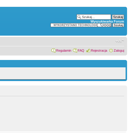
Wyszukiwarka Forum
Regulamin
FAQ
Rejestracja
Zaloguj