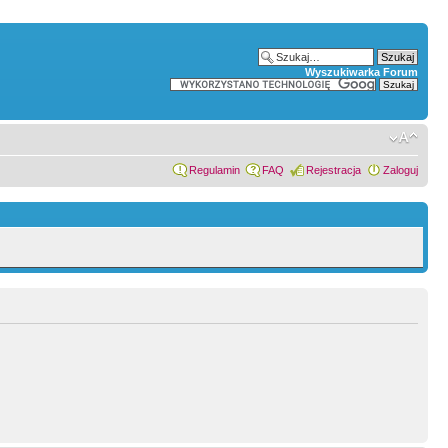
Wyszukiwarka Forum
Regulamin
FAQ
Rejestracja
Zaloguj