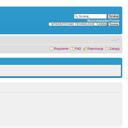
Wyszukiwarka Forum
Regulamin
FAQ
Rejestracja
Zaloguj