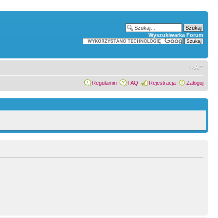
Wyszukiwarka Forum
Regulamin
FAQ
Rejestracja
Zaloguj