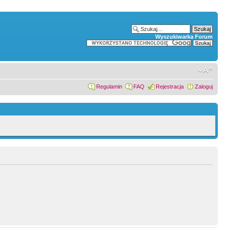
Wyszukiwarka Forum
Regulamin
FAQ
Rejestracja
Zaloguj