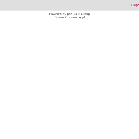
Ekip
Powered by
phpBB
© Group
Forum Programosy.pl