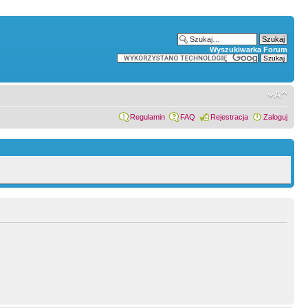
Wyszukiwarka Forum
Regulamin
FAQ
Rejestracja
Zaloguj