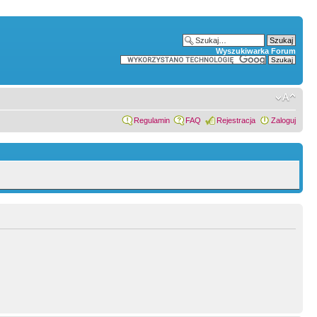
Wyszukiwarka Forum
Regulamin
FAQ
Rejestracja
Zaloguj