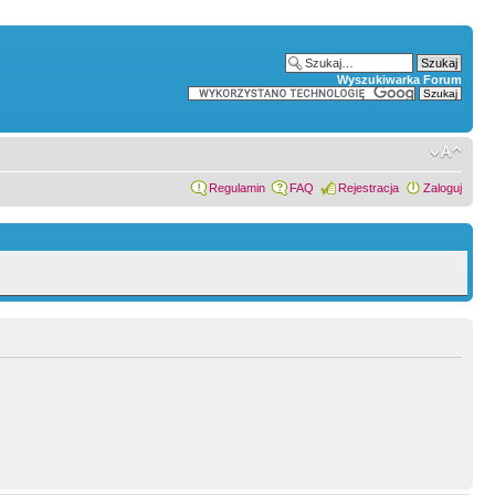
Wyszukiwarka Forum
Regulamin
FAQ
Rejestracja
Zaloguj