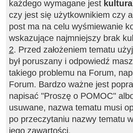
każdego wymagane jest
kultur
czy jest się użytkownikiem czy a
post ma na celu wyśmiewanie ko
wskazujące najmniejszy brak kult
2
. Przed założeniem tematu użyj 
był poruszany i odpowiedź masz 
takiego problemu na Forum, nap
Forum. Bardzo ważne jest popra
napisać "Proszę o POMOC" albo
usuwane, nazwa tematu musi opi
po przeczytaniu nazwy tematu w
jego zawartości.