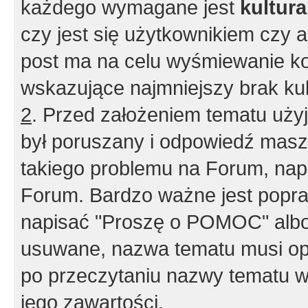
każdego wymagane jest
kultur
czy jest się użytkownikiem czy a
post ma na celu wyśmiewanie ko
wskazujące najmniejszy brak kult
2
. Przed założeniem tematu użyj 
był poruszany i odpowiedź masz 
takiego problemu na Forum, nap
Forum. Bardzo ważne jest popra
napisać "Proszę o POMOC" albo
usuwane, nazwa tematu musi opi
po przeczytaniu nazwy tematu w
jego zawartości.