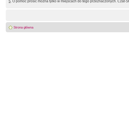
5
. O pomoc prosić można tylko w miejscach do tego przeznaczonych. Czat-Sh
Strona główna