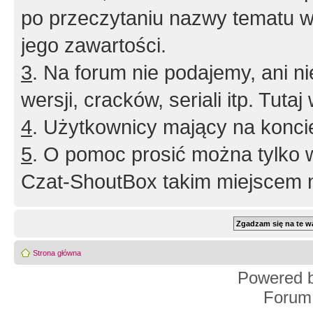
po przeczytaniu nazwy tematu w
jego zawartości.
3
. Na forum nie podajemy, ani nie 
wersji, cracków, seriali itp. Tuta
4
. Użytkownicy mający na konci
5
. O pomoc prosić można tylko 
Czat-ShoutBox takim miejscem ni
Strona główna
Powered 
Forum