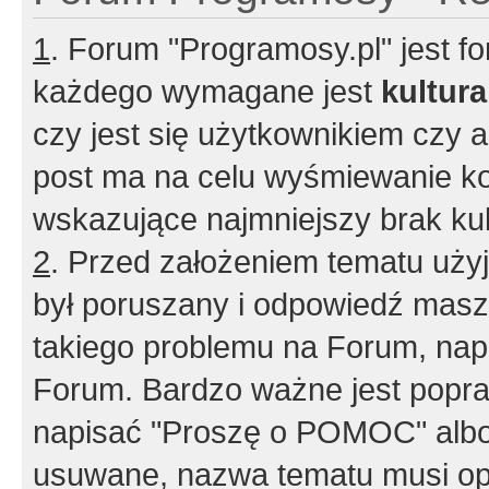
1
. Forum "Programosy.pl" jest 
każdego wymagane jest
kultur
czy jest się użytkownikiem czy a
post ma na celu wyśmiewanie ko
wskazujące najmniejszy brak kult
2
. Przed założeniem tematu użyj 
był poruszany i odpowiedź masz 
takiego problemu na Forum, nap
Forum. Bardzo ważne jest popra
napisać "Proszę o POMOC" albo
usuwane, nazwa tematu musi opi