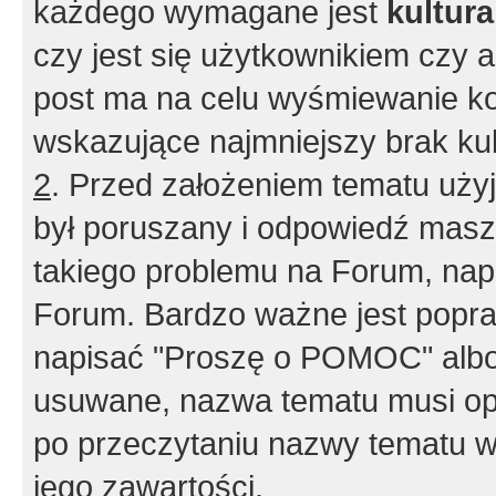
każdego wymagane jest
kultur
czy jest się użytkownikiem czy a
post ma na celu wyśmiewanie ko
wskazujące najmniejszy brak kult
2
. Przed założeniem tematu użyj 
był poruszany i odpowiedź masz 
takiego problemu na Forum, nap
Forum. Bardzo ważne jest popra
napisać "Proszę o POMOC" albo
usuwane, nazwa tematu musi opi
po przeczytaniu nazwy tematu w
jego zawartości.