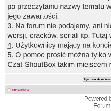
po przeczytaniu nazwy tematu w
jego zawartości.
3
. Na forum nie podajemy, ani nie 
wersji, cracków, seriali itp. Tuta
4
. Użytkownicy mający na konci
5
. O pomoc prosić można tylko 
Czat-ShoutBox takim miejscem ni
Strona główna
Powered 
Forum