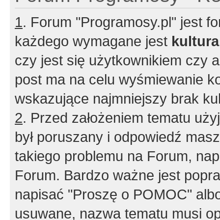
1
. Forum "Programosy.pl" jest 
każdego wymagane jest
kultur
czy jest się użytkownikiem czy a
post ma na celu wyśmiewanie ko
wskazujące najmniejszy brak kult
2
. Przed założeniem tematu użyj 
był poruszany i odpowiedź masz 
takiego problemu na Forum, nap
Forum. Bardzo ważne jest popra
napisać "Proszę o POMOC" albo
usuwane, nazwa tematu musi opi