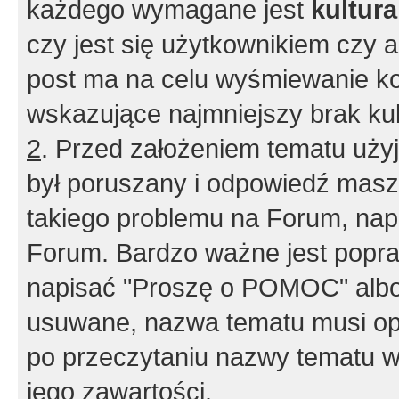
każdego wymagane jest
kultur
czy jest się użytkownikiem czy a
post ma na celu wyśmiewanie ko
wskazujące najmniejszy brak kult
2
. Przed założeniem tematu użyj 
był poruszany i odpowiedź masz 
takiego problemu na Forum, nap
Forum. Bardzo ważne jest popra
napisać "Proszę o POMOC" albo
usuwane, nazwa tematu musi opi
po przeczytaniu nazwy tematu w
jego zawartości.