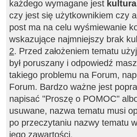
każdego wymagane jest
kultur
czy jest się użytkownikiem czy a
post ma na celu wyśmiewanie ko
wskazujące najmniejszy brak kult
2
. Przed założeniem tematu użyj 
był poruszany i odpowiedź masz 
takiego problemu na Forum, nap
Forum. Bardzo ważne jest popra
napisać "Proszę o POMOC" albo
usuwane, nazwa tematu musi opi
po przeczytaniu nazwy tematu w
jego zawartości.