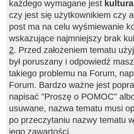
każdego wymagane jest
kultur
czy jest się użytkownikiem czy a
post ma na celu wyśmiewanie ko
wskazujące najmniejszy brak kult
2
. Przed założeniem tematu użyj 
był poruszany i odpowiedź masz 
takiego problemu na Forum, nap
Forum. Bardzo ważne jest popra
napisać "Proszę o POMOC" albo
usuwane, nazwa tematu musi opi
po przeczytaniu nazwy tematu w
jego zawartości.