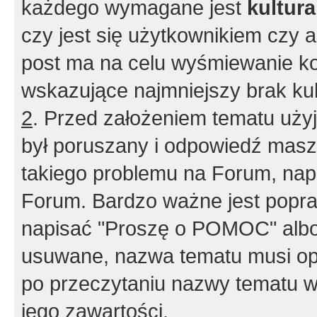
każdego wymagane jest
kultur
czy jest się użytkownikiem czy a
post ma na celu wyśmiewanie ko
wskazujące najmniejszy brak kult
2
. Przed założeniem tematu użyj 
był poruszany i odpowiedź masz 
takiego problemu na Forum, nap
Forum. Bardzo ważne jest popra
napisać "Proszę o POMOC" albo
usuwane, nazwa tematu musi opi
po przeczytaniu nazwy tematu w
jego zawartości.