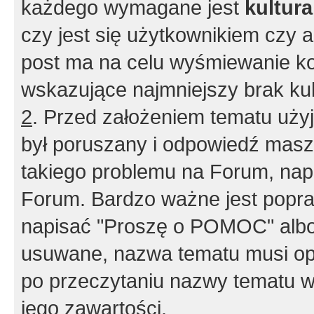
każdego wymagane jest
kultur
czy jest się użytkownikiem czy a
post ma na celu wyśmiewanie ko
wskazujące najmniejszy brak kult
2
. Przed założeniem tematu użyj 
był poruszany i odpowiedź masz 
takiego problemu na Forum, nap
Forum. Bardzo ważne jest popra
napisać "Proszę o POMOC" albo
usuwane, nazwa tematu musi opi
po przeczytaniu nazwy tematu w
jego zawartości.