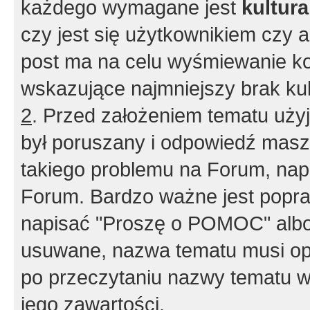
każdego wymagane jest
kultur
czy jest się użytkownikiem czy a
post ma na celu wyśmiewanie ko
wskazujące najmniejszy brak kult
2
. Przed założeniem tematu użyj 
był poruszany i odpowiedź masz 
takiego problemu na Forum, nap
Forum. Bardzo ważne jest popra
napisać "Proszę o POMOC" albo
usuwane, nazwa tematu musi opi
po przeczytaniu nazwy tematu w
jego zawartości.