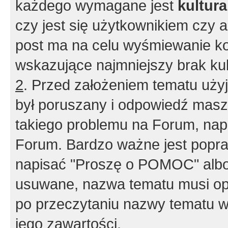
każdego wymagane jest
kultur
czy jest się użytkownikiem czy a
post ma na celu wyśmiewanie ko
wskazujące najmniejszy brak kult
2
. Przed założeniem tematu użyj 
był poruszany i odpowiedź masz 
takiego problemu na Forum, nap
Forum. Bardzo ważne jest popra
napisać "Proszę o POMOC" albo
usuwane, nazwa tematu musi opi
po przeczytaniu nazwy tematu w
jego zawartości.