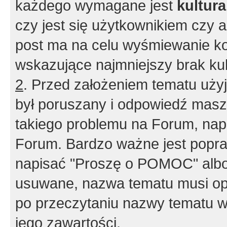
każdego wymagane jest
kultur
czy jest się użytkownikiem czy a
post ma na celu wyśmiewanie ko
wskazujące najmniejszy brak kult
2
. Przed założeniem tematu użyj 
był poruszany i odpowiedź masz 
takiego problemu na Forum, nap
Forum. Bardzo ważne jest popra
napisać "Proszę o POMOC" albo
usuwane, nazwa tematu musi opi
po przeczytaniu nazwy tematu w
jego zawartości.