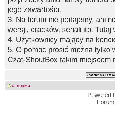
jego zawartości.
3
. Na forum nie podajemy, ani nie 
wersji, cracków, seriali itp. Tuta
4
. Użytkownicy mający na konci
5
. O pomoc prosić można tylko 
Czat-ShoutBox takim miejscem ni
Strona główna
Powered 
Forum