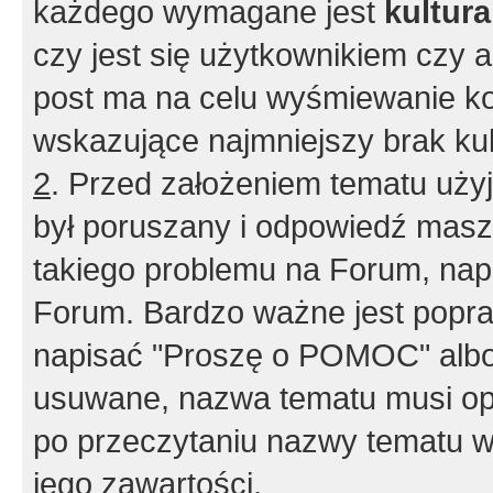
każdego wymagane jest
kultur
czy jest się użytkownikiem czy a
post ma na celu wyśmiewanie ko
wskazujące najmniejszy brak kult
2
. Przed założeniem tematu użyj 
był poruszany i odpowiedź masz 
takiego problemu na Forum, nap
Forum. Bardzo ważne jest popra
napisać "Proszę o POMOC" albo
usuwane, nazwa tematu musi opi
po przeczytaniu nazwy tematu w
jego zawartości.