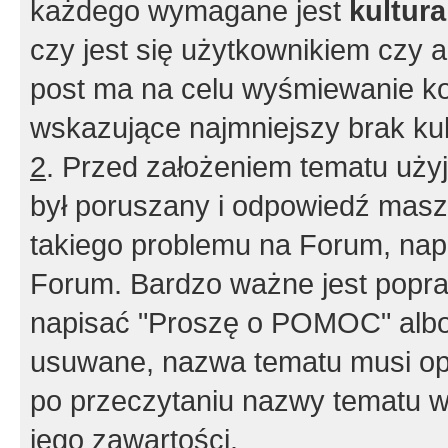
każdego wymagane jest
kultur
czy jest się użytkownikiem czy a
post ma na celu wyśmiewanie ko
wskazujące najmniejszy brak kult
2
. Przed założeniem tematu użyj 
był poruszany i odpowiedź masz 
takiego problemu na Forum, nap
Forum. Bardzo ważne jest popra
napisać "Proszę o POMOC" albo
usuwane, nazwa tematu musi opi
po przeczytaniu nazwy tematu w
jego zawartości.