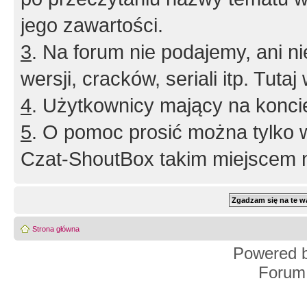
jego zawartości.
3
. Na forum nie podajemy, ani nie 
wersji, cracków, seriali itp. Tuta
4
. Użytkownicy mający na konci
5
. O pomoc prosić można tylko 
Czat-ShoutBox takim miejscem ni
Strona główna
Powered 
Forum