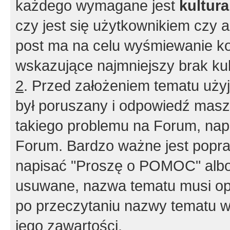
każdego wymagane jest
kultur
czy jest się użytkownikiem czy a
post ma na celu wyśmiewanie ko
wskazujące najmniejszy brak kult
2
. Przed założeniem tematu użyj 
był poruszany i odpowiedź masz 
takiego problemu na Forum, nap
Forum. Bardzo ważne jest popra
napisać "Proszę o POMOC" albo
usuwane, nazwa tematu musi opi
po przeczytaniu nazwy tematu w
jego zawartości.