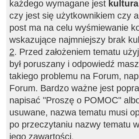
każdego wymagane jest
kultur
czy jest się użytkownikiem czy a
post ma na celu wyśmiewanie ko
wskazujące najmniejszy brak kult
2
. Przed założeniem tematu użyj 
był poruszany i odpowiedź masz 
takiego problemu na Forum, nap
Forum. Bardzo ważne jest popra
napisać "Proszę o POMOC" albo
usuwane, nazwa tematu musi opi
po przeczytaniu nazwy tematu w
jego zawartości.