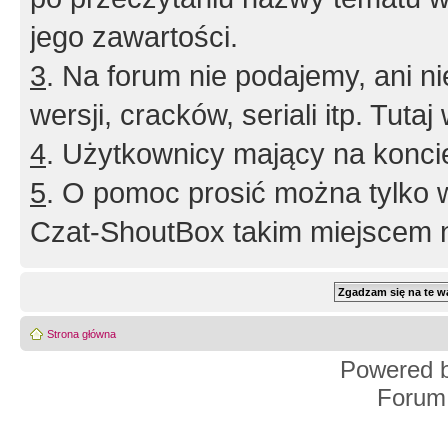
jego zawartości.
3
. Na forum nie podajemy, ani nie 
wersji, cracków, seriali itp. Tuta
4
. Użytkownicy mający na konci
5
. O pomoc prosić można tylko 
Czat-ShoutBox takim miejscem ni
Strona główna
Powered 
Forum