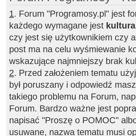
1
. Forum "Programosy.pl" jest 
każdego wymagane jest
kultur
czy jest się użytkownikiem czy a
post ma na celu wyśmiewanie ko
wskazujące najmniejszy brak kult
2
. Przed założeniem tematu użyj 
był poruszany i odpowiedź masz 
takiego problemu na Forum, nap
Forum. Bardzo ważne jest popra
napisać "Proszę o POMOC" albo
usuwane, nazwa tematu musi opi