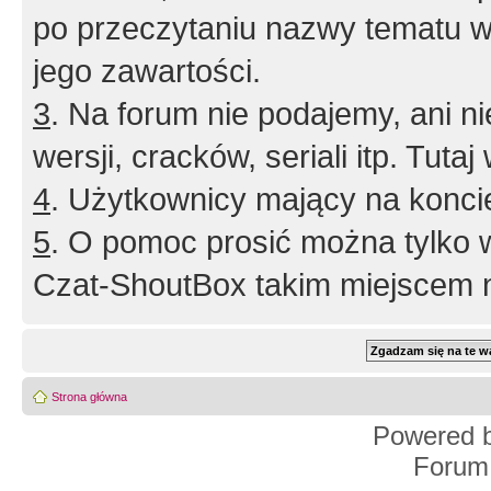
po przeczytaniu nazwy tematu w
jego zawartości.
3
. Na forum nie podajemy, ani nie 
wersji, cracków, seriali itp. Tuta
4
. Użytkownicy mający na konci
5
. O pomoc prosić można tylko 
Czat-ShoutBox takim miejscem ni
Strona główna
Powered 
Forum