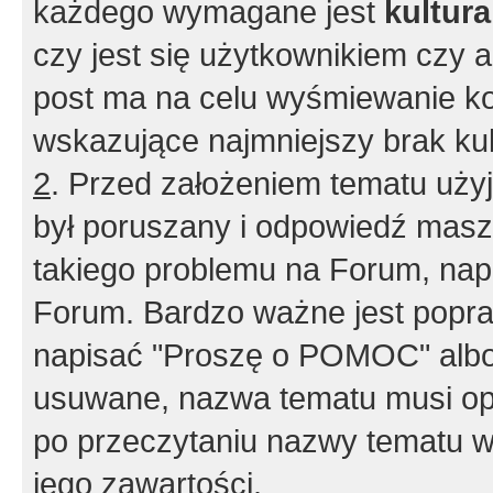
każdego wymagane jest
kultur
czy jest się użytkownikiem czy a
post ma na celu wyśmiewanie ko
wskazujące najmniejszy brak kult
2
. Przed założeniem tematu użyj 
był poruszany i odpowiedź masz 
takiego problemu na Forum, nap
Forum. Bardzo ważne jest popra
napisać "Proszę o POMOC" albo
usuwane, nazwa tematu musi opi
po przeczytaniu nazwy tematu w
jego zawartości.