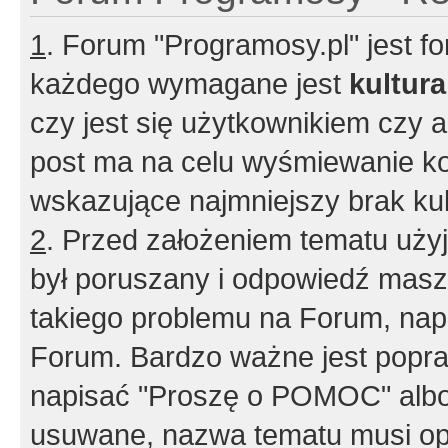
1
. Forum "Programosy.pl" jest 
każdego wymagane jest
kultur
czy jest się użytkownikiem czy a
post ma na celu wyśmiewanie ko
wskazujące najmniejszy brak kult
2
. Przed założeniem tematu użyj 
był poruszany i odpowiedź masz 
takiego problemu na Forum, nap
Forum. Bardzo ważne jest popra
napisać "Proszę o POMOC" albo
usuwane, nazwa tematu musi opi