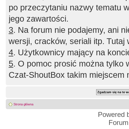
po przeczytaniu nazwy tematu w
jego zawartości.
3
. Na forum nie podajemy, ani nie 
wersji, cracków, seriali itp. Tuta
4
. Użytkownicy mający na konci
5
. O pomoc prosić można tylko 
Czat-ShoutBox takim miejscem ni
Strona główna
Powered 
Forum