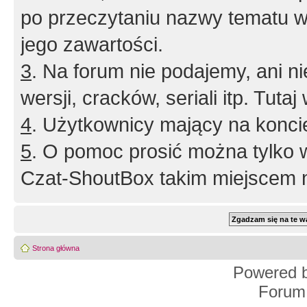
po przeczytaniu nazwy tematu w
jego zawartości.
3
. Na forum nie podajemy, ani nie 
wersji, cracków, seriali itp. Tuta
4
. Użytkownicy mający na konci
5
. O pomoc prosić można tylko 
Czat-ShoutBox takim miejscem ni
Strona główna
Powered 
Forum