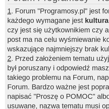
1
. Forum "Programosy.pl" jest 
każdego wymagane jest
kultur
czy jest się użytkownikiem czy a
post ma na celu wyśmiewanie ko
wskazujące najmniejszy brak kult
2
. Przed założeniem tematu użyj 
był poruszany i odpowiedź masz 
takiego problemu na Forum, nap
Forum. Bardzo ważne jest popra
napisać "Proszę o POMOC" albo
usuwane, nazwa tematu musi opi