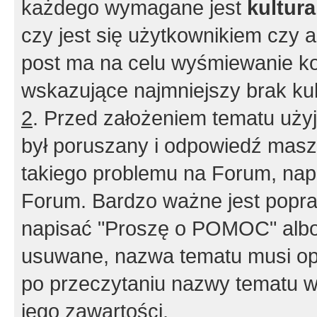
każdego wymagane jest
kultur
czy jest się użytkownikiem czy a
post ma na celu wyśmiewanie ko
wskazujące najmniejszy brak kult
2
. Przed założeniem tematu użyj 
był poruszany i odpowiedź masz 
takiego problemu na Forum, nap
Forum. Bardzo ważne jest popra
napisać "Proszę o POMOC" albo
usuwane, nazwa tematu musi opi
po przeczytaniu nazwy tematu w
jego zawartości.