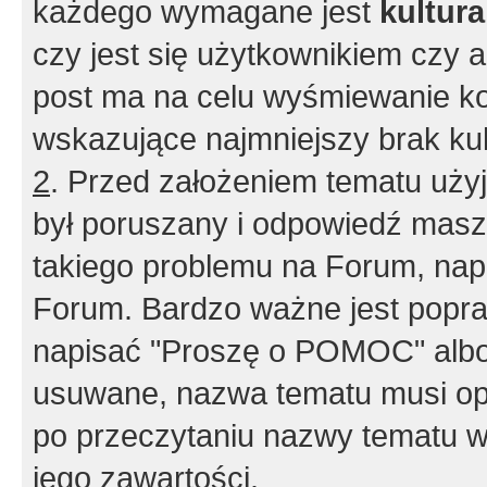
każdego wymagane jest
kultur
czy jest się użytkownikiem czy a
post ma na celu wyśmiewanie ko
wskazujące najmniejszy brak kult
2
. Przed założeniem tematu użyj 
był poruszany i odpowiedź masz 
takiego problemu na Forum, nap
Forum. Bardzo ważne jest popra
napisać "Proszę o POMOC" albo
usuwane, nazwa tematu musi opi
po przeczytaniu nazwy tematu w
jego zawartości.