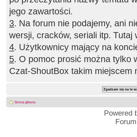
jego zawartości.
3
. Na forum nie podajemy, ani nie 
wersji, cracków, seriali itp. Tuta
4
. Użytkownicy mający na konci
5
. O pomoc prosić można tylko 
Czat-ShoutBox takim miejscem ni
Strona główna
Powered 
Forum