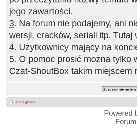
jego zawartości.
3
. Na forum nie podajemy, ani nie 
wersji, cracków, seriali itp. Tuta
4
. Użytkownicy mający na konci
5
. O pomoc prosić można tylko 
Czat-ShoutBox takim miejscem ni
Strona główna
Powered 
Forum