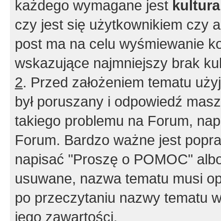
każdego wymagane jest
kultur
czy jest się użytkownikiem czy a
post ma na celu wyśmiewanie ko
wskazujące najmniejszy brak kult
2
. Przed założeniem tematu użyj 
był poruszany i odpowiedź masz 
takiego problemu na Forum, nap
Forum. Bardzo ważne jest popra
napisać "Proszę o POMOC" albo
usuwane, nazwa tematu musi opi
po przeczytaniu nazwy tematu w
jego zawartości.