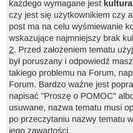
każdego wymagane jest
kultur
czy jest się użytkownikiem czy a
post ma na celu wyśmiewanie ko
wskazujące najmniejszy brak kult
2
. Przed założeniem tematu użyj 
był poruszany i odpowiedź masz 
takiego problemu na Forum, nap
Forum. Bardzo ważne jest popra
napisać "Proszę o POMOC" albo
usuwane, nazwa tematu musi opi
po przeczytaniu nazwy tematu w
jego zawartości.