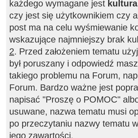
każdego wymagane jest
kultur
czy jest się użytkownikiem czy a
post ma na celu wyśmiewanie ko
wskazujące najmniejszy brak kult
2
. Przed założeniem tematu użyj 
był poruszany i odpowiedź masz 
takiego problemu na Forum, nap
Forum. Bardzo ważne jest popra
napisać "Proszę o POMOC" albo
usuwane, nazwa tematu musi opi
po przeczytaniu nazwy tematu w
jego zawartości.