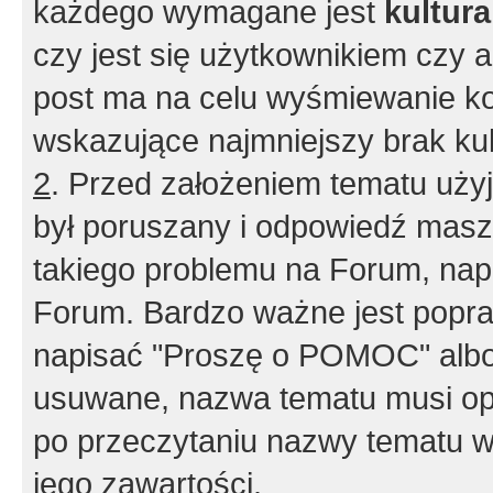
każdego wymagane jest
kultur
czy jest się użytkownikiem czy a
post ma na celu wyśmiewanie ko
wskazujące najmniejszy brak kult
2
. Przed założeniem tematu użyj 
był poruszany i odpowiedź masz 
takiego problemu na Forum, nap
Forum. Bardzo ważne jest popra
napisać "Proszę o POMOC" albo
usuwane, nazwa tematu musi opi
po przeczytaniu nazwy tematu w
jego zawartości.