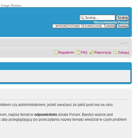
t Image Resizer
Wyszukiwarka Forum
Regulamin
FAQ
Rejestracja
Zaloguj
wnikiem czy administratorem, jeżeli uważasz że jakiś post ma na celu
orum, napisz temat w
odpowiednim
dziale Forum. Bardzo ważne jest
 aby przeglądający po przeczytaniu nazwy tematu wiedział w czym problem