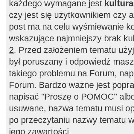
każdego wymagane jest
kultur
czy jest się użytkownikiem czy a
post ma na celu wyśmiewanie ko
wskazujące najmniejszy brak kult
2
. Przed założeniem tematu użyj 
był poruszany i odpowiedź masz 
takiego problemu na Forum, nap
Forum. Bardzo ważne jest popra
napisać "Proszę o POMOC" albo
usuwane, nazwa tematu musi opi
po przeczytaniu nazwy tematu w
jego zawartości.