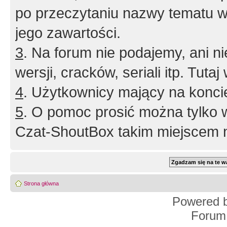
po przeczytaniu nazwy tematu w
jego zawartości.
3
. Na forum nie podajemy, ani nie 
wersji, cracków, seriali itp. Tuta
4
. Użytkownicy mający na konci
5
. O pomoc prosić można tylko 
Czat-ShoutBox takim miejscem ni
Strona główna
Powered 
Forum