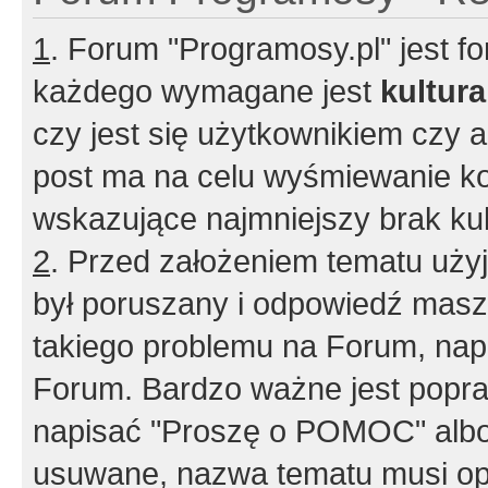
1
. Forum "Programosy.pl" jest 
każdego wymagane jest
kultur
czy jest się użytkownikiem czy a
post ma na celu wyśmiewanie ko
wskazujące najmniejszy brak kult
2
. Przed założeniem tematu użyj 
był poruszany i odpowiedź masz 
takiego problemu na Forum, nap
Forum. Bardzo ważne jest popra
napisać "Proszę o POMOC" albo
usuwane, nazwa tematu musi opi