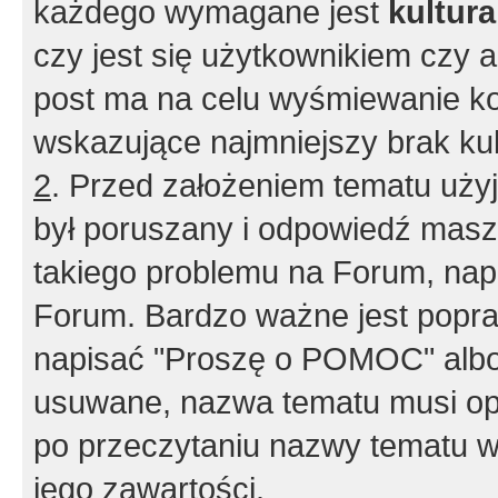
każdego wymagane jest
kultur
czy jest się użytkownikiem czy a
post ma na celu wyśmiewanie ko
wskazujące najmniejszy brak kult
2
. Przed założeniem tematu użyj 
był poruszany i odpowiedź masz 
takiego problemu na Forum, nap
Forum. Bardzo ważne jest popra
napisać "Proszę o POMOC" albo
usuwane, nazwa tematu musi opi
po przeczytaniu nazwy tematu w
jego zawartości.