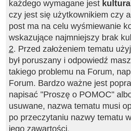
każdego wymagane jest
kultur
czy jest się użytkownikiem czy a
post ma na celu wyśmiewanie ko
wskazujące najmniejszy brak kult
2
. Przed założeniem tematu użyj 
był poruszany i odpowiedź masz 
takiego problemu na Forum, nap
Forum. Bardzo ważne jest popra
napisać "Proszę o POMOC" albo
usuwane, nazwa tematu musi opi
po przeczytaniu nazwy tematu w
jego zawartości.